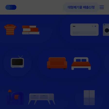
대형폐기물 배출신청